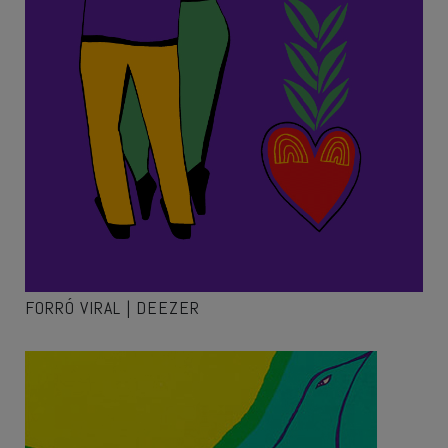
FORRÓ VIRAL | DEEZER